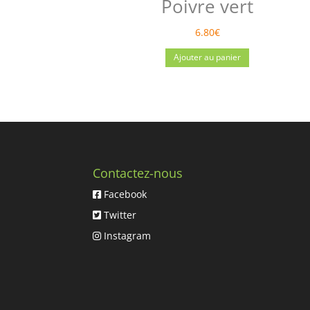
Poivre vert
6.80
€
Ajouter au panier
Contactez-nous
Facebook
Twitter
Instagram